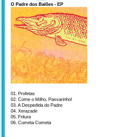
O Padre dos Balões - EP
01. Profetas
02. Come o Milho, Passarinho!
03. A Despedida do Padre
04. Xerazade
05. Fritura
06. Cometa Cometa