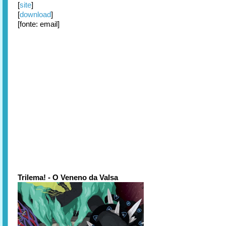
[
site
]
[
download
]
[fonte: email]
Trilema! - O Veneno da Valsa