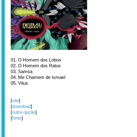
01. O Homem dos Lobos
02. O Homem dos Ratos
03. Samsa
04. Me Chamem de Ismael
05. Vitus
[
site
]
[
download
]
[
outra opção
]
[
fonte
]