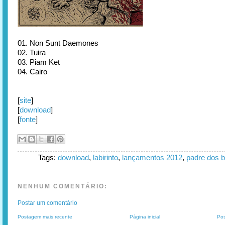
01. Non Sunt Daemones
02. Tuira
03. Piam Ket
04. Cairo
[
site
]
[
download
]
[
fonte
]
Tags:
download
,
labirinto
,
lançamentos 2012
,
padre dos b
NENHUM COMENTÁRIO:
Postar um comentário
Postagem mais recente
Página inicial
Pos