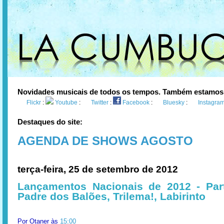
Novidades musicais de todos os tempos. Também estamos
Flickr
:
Youtube
:
Twitter
:
Facebook
:
Bluesky
:
Instagra
Destaques do site:
AGENDA DE SHOWS AGOSTO
terça-feira, 25 de setembro de 2012
Lançamentos Nacionais de 2012 - Par
Padre dos Balões, Trilema!, Labirinto
Por
Otaner
às
15:00