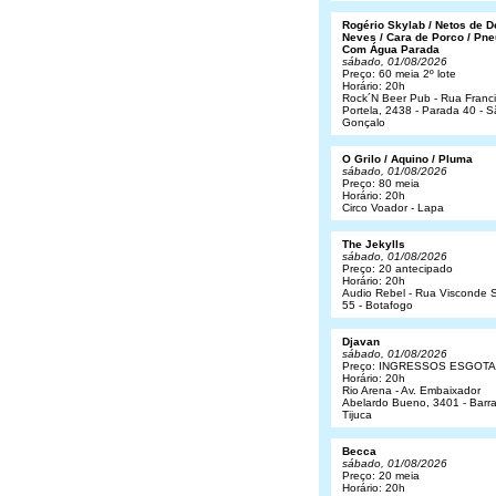
Rogério Skylab / Netos de 
Neves / Cara de Porco / Pne
Com Água Parada
sábado, 01/08/2026
Preço: 60 meia 2º lote
Horário: 20h
Rock´N Beer Pub - Rua Franc
Portela, 2438 - Parada 40 - 
Gonçalo
O Grilo / Aquino / Pluma
sábado, 01/08/2026
Preço: 80 meia
Horário: 20h
Circo Voador - Lapa
The Jekylls
sábado, 01/08/2026
Preço: 20 antecipado
Horário: 20h
Audio Rebel - Rua Visconde S
55 - Botafogo
Djavan
sábado, 01/08/2026
Preço: INGRESSOS ESGOT
Horário: 20h
Rio Arena - Av. Embaixador
Abelardo Bueno, 3401 - Barr
Tijuca
Becca
sábado, 01/08/2026
Preço: 20 meia
Horário: 20h