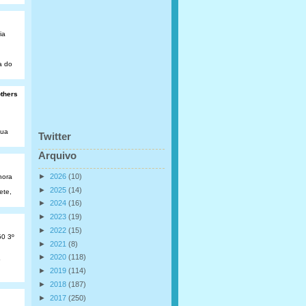
ia
a do
others
Rua
Twitter
Arquivo
►
2026
(10)
hora
►
2025
(14)
ete,
►
2024
(16)
►
2023
(19)
►
2022
(15)
50 3º
►
2021
(8)
►
2020
(118)
o
►
2019
(114)
►
2018
(187)
►
2017
(250)