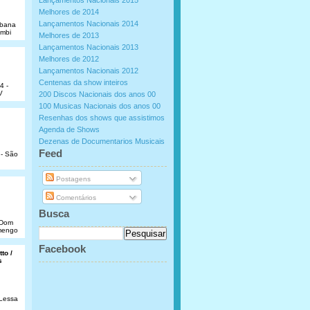
Lançamentos Nacionais 2015
Melhores de 2014
Lançamentos Nacionais 2014
abana
umbi
Melhores de 2013
Lançamentos Nacionais 2013
Melhores de 2012
Lançamentos Nacionais 2012
Centenas da show inteiros
4 -
V
200 Discos Nacionais dos anos 00
100 Musicas Nacionais dos anos 00
Resenhas dos shows que assistimos
Agenda de Shows
Dezenas de Documentarios Musicais
.
Feed
 - São
Postagens
Comentários
Busca
e Dom
amengo
Facebook
to /
s
 Lessa