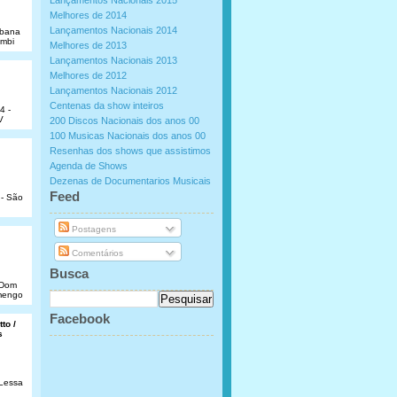
Lançamentos Nacionais 2015
Melhores de 2014
Lançamentos Nacionais 2014
abana
umbi
Melhores de 2013
Lançamentos Nacionais 2013
Melhores de 2012
Lançamentos Nacionais 2012
Centenas da show inteiros
4 -
V
200 Discos Nacionais dos anos 00
100 Musicas Nacionais dos anos 00
Resenhas dos shows que assistimos
Agenda de Shows
Dezenas de Documentarios Musicais
.
Feed
 - São
Postagens
Comentários
Busca
e Dom
amengo
Facebook
to /
s
 Lessa