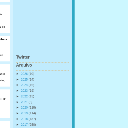
ia
a do
others
Rua
Twitter
Arquivo
►
2026
(10)
hora
►
2025
(14)
ete,
►
2024
(16)
►
2023
(19)
►
2022
(15)
50 3º
►
2021
(8)
►
2020
(118)
o
►
2019
(114)
►
2018
(187)
►
2017
(250)