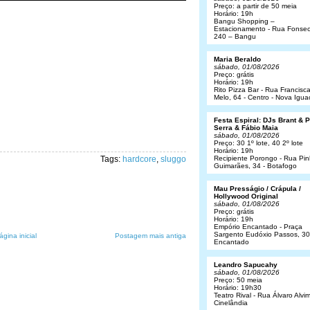
Preço: a partir de 50 meia
Horário: 19h
Bangu Shopping –
Estacionamento - Rua Fonsec
240 – Bangu
Maria Beraldo
sábado, 01/08/2026
Preço: grátis
Horário: 19h
Rito Pizza Bar - Rua Francisc
Melo, 64 - Centro - Nova Igua
Festa Espiral: DJs Brant & 
Serra & Fábio Maia
sábado, 01/08/2026
Preço: 30 1º lote, 40 2º lote
Horário: 19h
Tags:
hardcore
,
sluggo
Recipiente Porongo - Rua Pin
Guimarães, 34 - Botafogo
Mau Presságio / Crápula /
Hollywood Original
sábado, 01/08/2026
Preço: grátis
Horário: 19h
Empório Encantado - Praça
Sargento Eudóxio Passos, 30
ágina inicial
Postagem mais antiga
Encantado
Leandro Sapucahy
sábado, 01/08/2026
Preço: 50 meia
Horário: 19h30
Teatro Rival - Rua Álvaro Alvim
Cinelândia