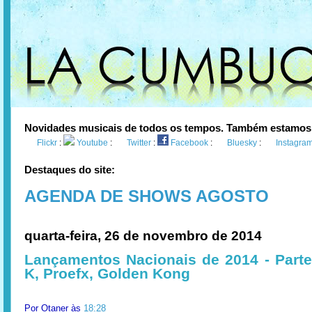
Novidades musicais de todos os tempos. Também estamos
Flickr
:
Youtube
:
Twitter
:
Facebook
:
Bluesky
:
Instagra
Destaques do site:
AGENDA DE SHOWS AGOSTO
quarta-feira, 26 de novembro de 2014
Lançamentos Nacionais de 2014 - Parte
K, Proefx, Golden Kong
Por
Otaner
às
18:28