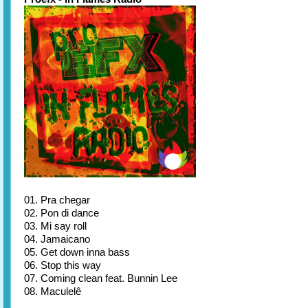
01. Pra chegar
02. Pon di dance
03. Mi say roll
04. Jamaicano
05. Get down inna bass
06. Stop this way
07. Coming clean feat. Bunnin Lee
08. Maculelê