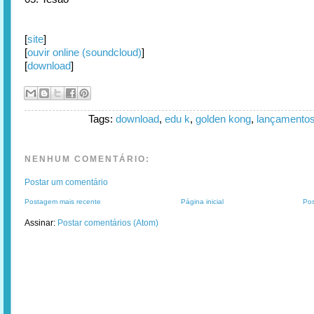
[
site
]
[
ouvir online (soundcloud)
]
[
download
]
Tags:
download
,
edu k
,
golden kong
,
lançamento
NENHUM COMENTÁRIO:
Postar um comentário
Postagem mais recente
Página inicial
Pos
Assinar:
Postar comentários (Atom)